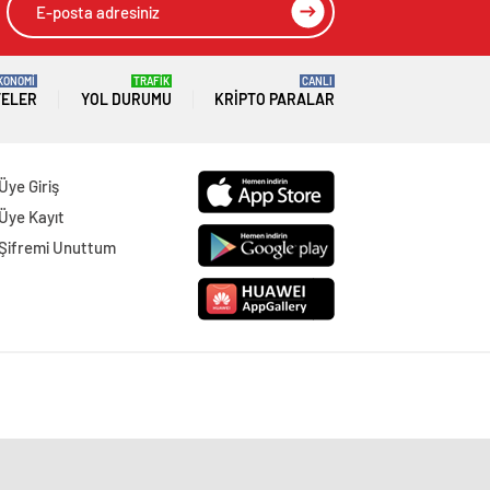
KONOMİ
TRAFİK
CANLI
TELER
YOL DURUMU
KRIPTO PARALAR
Üye Giriş
Üye Kayıt
Şifremi Unuttum