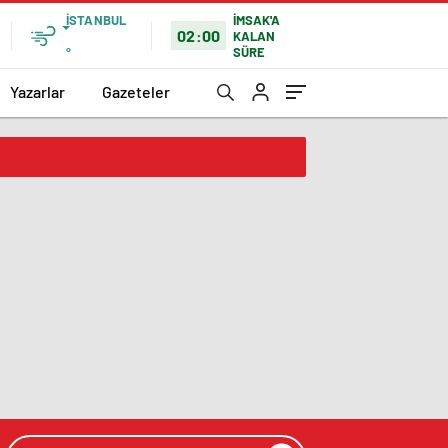
İSTANBUL
İMSAK'A
02:00
KALAN
SÜRE
°
Yazarlar
Gazeteler