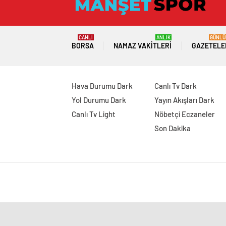
CANLI
ANLIK
GÜNLÜ
BORSA
NAMAZ VAKITLERI
GAZETELE
Hava Durumu Dark
Canlı Tv Dark
Yol Durumu Dark
Yayın Akışları Dark
Canlı Tv Light
Nöbetçi Eczaneler
Son Dakika