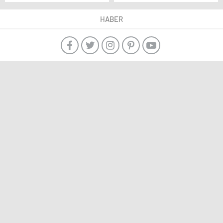
Söyleşi Yaptı
HABER